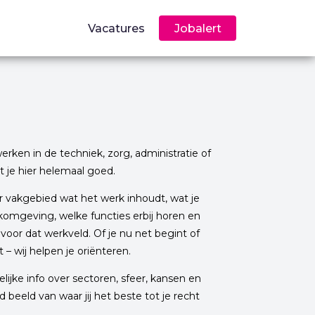
Vacatures
Jobalert
rken in de techniek, zorg, administratie of
 je hier helemaal goed.
 vakgebied wat het werk inhoudt, wat je
omgeving, welke functies erbij horen en
oor dat werkveld. Of je nu net begint of
– wij helpen je oriënteren.
ijke info over sectoren, sfeer, kansen en
ed beeld van waar jij het beste tot je recht