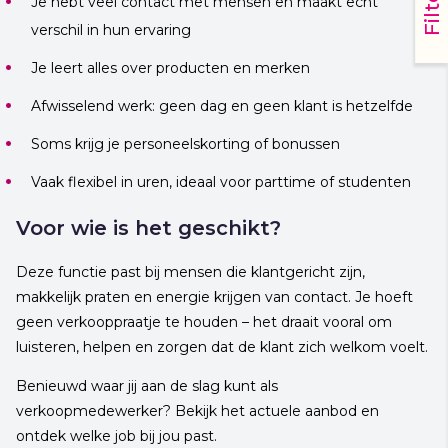
Filters
Je hebt veel contact met mensen en maakt echt
verschil in hun ervaring
Je leert alles over producten en merken
Afwisselend werk: geen dag en geen klant is hetzelfde
Soms krijg je personeelskorting of bonussen
Vaak flexibel in uren, ideaal voor parttime of studenten
Voor wie is het geschikt?
Deze functie past bij mensen die klantgericht zijn,
makkelijk praten en energie krijgen van contact. Je hoeft
geen verkooppraatje te houden – het draait vooral om
luisteren, helpen en zorgen dat de klant zich welkom voelt.
Benieuwd waar jij aan de slag kunt als
verkoopmedewerker? Bekijk het actuele aanbod en
ontdek welke job bij jou past.