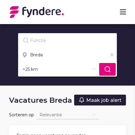
Vacatures Breda
Maak job alert
Sorteren op