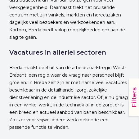
distributiecentrum van Jumbo zorgen voor veel
werkgelegenheid. Daarnaast trekt het bruisende
centrum met zijn winkels, markten en horecazaken
dagelijks veel bezoekers én werkzoekenden aan.
Kortom, Breda biedt volop mogelijkheden om aan de
slag te gaan.
Vacatures in allerlei sectoren
Breda maakt deel uit van de arbeidsmarktregio West-
Brabant, een regio waar de vraag naar personeel blijft
groeien. In Breda zelf zijn er met name veel vacatures
Filters
beschikbaar in de detailhandel, zorg, zakelijke
dienstverlening en de industriële sector. Of je nu graag
in een winkel werkt, in de techniek of in de zorg, er is
een breed en actueel aanbod van banen beschikbaar.
Zo is er voor vrijwel iedere werkzoekende een
passende functie te vinden.