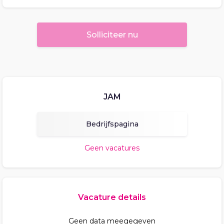
Solliciteer nu
JAM
Bedrijfspagina
Geen vacatures
Vacature details
Geen data meegegeven