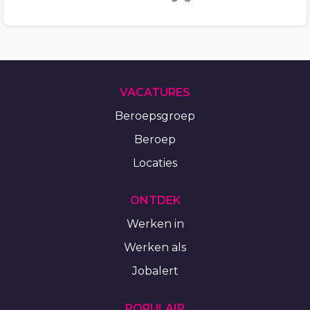
VACATURES
Beroepsgroep
Beroep
Locaties
ONTDEK
Werken in
Werken als
Jobalert
POPULAIR